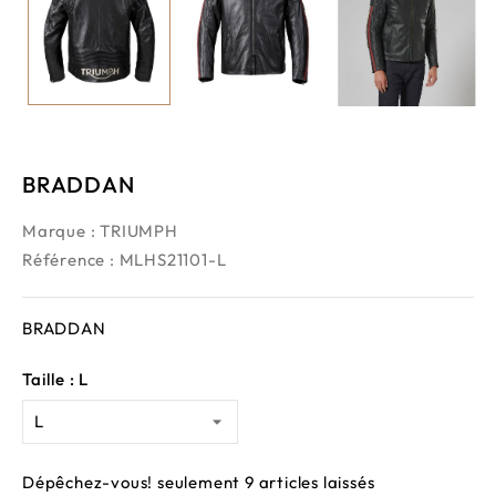
BRADDAN
Marque :
TRIUMPH
Référence
: MLHS21101-L
BRADDAN
Taille : L
Dépêchez-vous! seulement
9
articles laissés