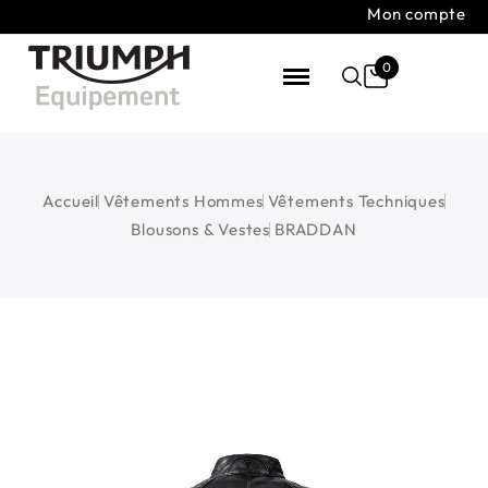
Mon compte
0
Accueil
Vêtements Hommes
Vêtements Techniques
Blousons & Vestes
BRADDAN