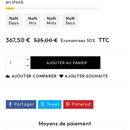
en stock.
NaN
NaN
NaN
NaN
Days
Hrs
Mins
Secs
367,50 €
TTC
525,00 €
Économisez 30%
AJOUTER AU PANIER
AJOUTER COMPARER
AJOUTER SOUHAITS
Partager
Tweet
Pinterest
Moyens de paiement