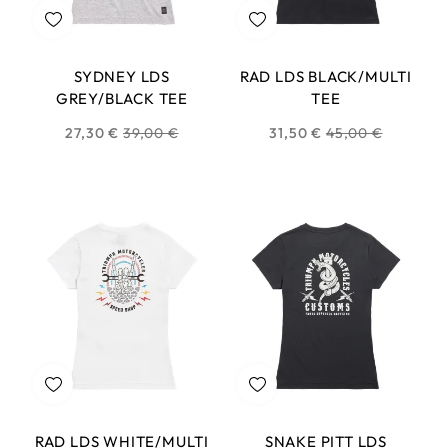
SYDNEY LDS
RAD LDS BLACK/MULTI
GREY/BLACK TEE
TEE
Prix
Prix
27,30 €
39,00 €
31,50 €
45,00 €
habituel
habituel
RAD LDS WHITE/MULTI
SNAKE PITT LDS