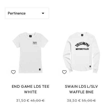

Pertinence
END GAME LDS TEE
SWAIN LDS L/SLV
WHITE
WAFFLE BNE
Prix
Prix
31,50 €
45,00 €
38,50 €
55,00 €