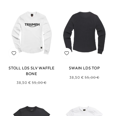
habituel
habituel
STOLL LDS SLV WAFFLE
SWAIN LDS TOP
BONE
Prix
38,50 €
55,00 €
Prix
38,50 €
55,00 €
habituel
habituel