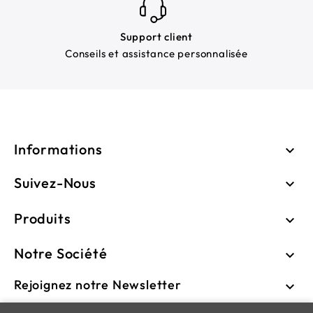
Support client
Conseils et assistance personnalisée
Informations

Suivez-Nous

Produits

Notre Société

Rejoignez notre Newsletter
