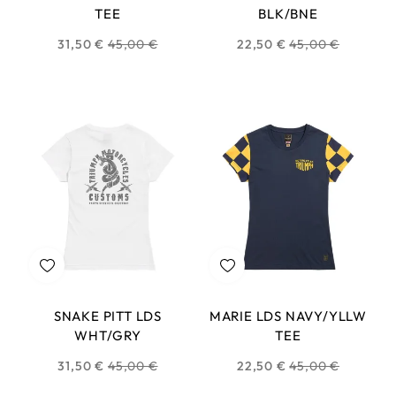
TEE
BLK/BNE
Prix
Prix
31,50 €
45,00 €
22,50 €
45,00 €
habituel
habituel
SNAKE PITT LDS
MARIE LDS NAVY/YLLW
WHT/GRY
TEE
Prix
Prix
31,50 €
45,00 €
22,50 €
45,00 €