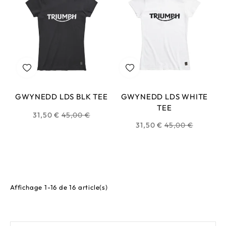
GWYNEDD LDS BLK TEE
GWYNEDD LDS WHITE
TEE
Prix
31,50 €
45,00 €
Prix
31,50 €
45,00 €
habituel
habituel
Affichage 1-16 de 16 article(s)