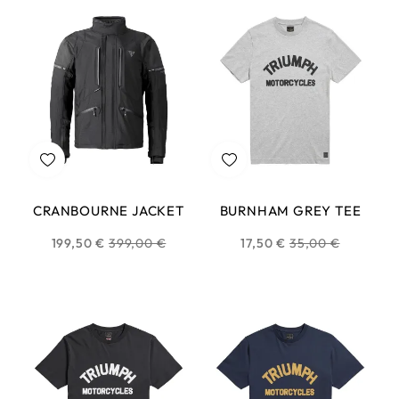
CRANBOURNE JACKET
BURNHAM GREY TEE
Prix
Prix
199,50 €
399,00 €
17,50 €
35,00 €
habituel
habituel