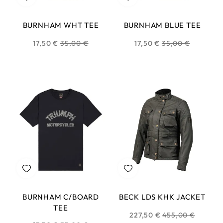
BURNHAM WHT TEE
BURNHAM BLUE TEE
Prix
Prix
17,50 €
35,00 €
17,50 €
35,00 €
habituel
habituel
BURNHAM C/BOARD
BECK LDS KHK JACKET
TEE
Prix
227,50 €
455,00 €