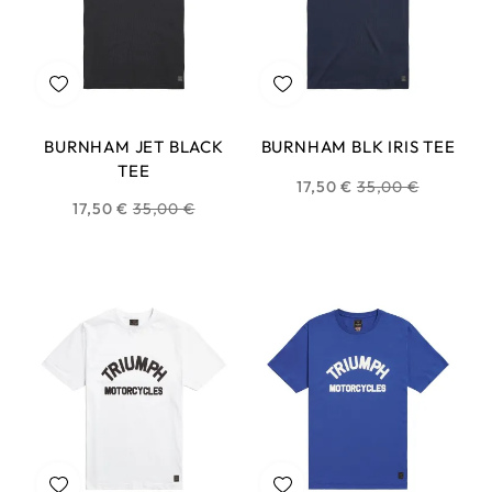
BURNHAM JET BLACK
BURNHAM BLK IRIS TEE
TEE
Prix
17,50 €
35,00 €
Prix
17,50 €
35,00 €
habituel
habituel