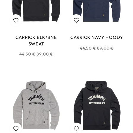
CARRICK BLK/BNE
CARRICK NAVY HOODY
SWEAT
Prix
44,50 €
89,00 €
Prix
44,50 €
89,00 €
habituel
habituel