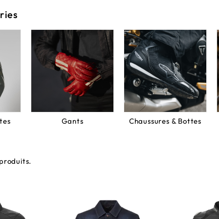
ries
tes
Gants
Chaussures & Bottes
 produits.