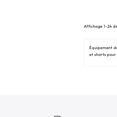
ha
Affichage 1-24 de
Équipement du 
et shorts pour 