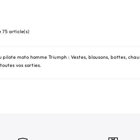
bituel
habituel
 75 article(s)
pilote moto homme Triumph : Vestes, blousons, bottes, chaus
toutes vos sorties.