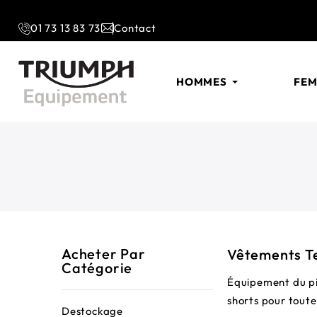
01 73 13 83 73
Contact
HOMMES
FE
Acheter Par
Vêtements T
Catégorie
Équipement du pi
shorts pour toute
Destockage