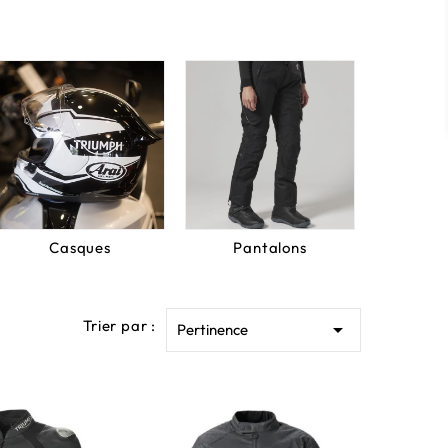
Casques
Pantalons
Trier par :

Pertinence