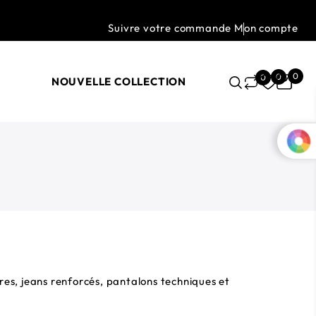
Suivre votre commande
Mon compte
0
0
0
NOUVELLE COLLECTION
es, jeans renforcés, pantalons techniques et