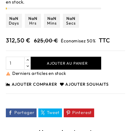
en stock.
NaN
NaN
NaN
NaN
Days
Hrs
Mins
Secs
312,50 €
TTC
625,00 €
Économisez 50%
AJOUTER AU PANIER
Derniers articles en stock

AJOUTER COMPARER
AJOUTER SOUHAITS
Partager
Tweet
Pinterest