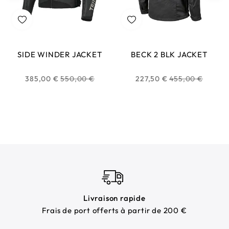
SIDE WINDER JACKET
BECK 2 BLK JACKET
Prix
Prix
385,00 €
550,00 €
227,50 €
455,00 €
habituel
habituel
Livraison rapide
Frais de port offerts à partir de 200 €