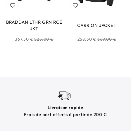
BRADDAN LTHR GRN RCE
CARRION JACKET
JKT
Prix
Prix
367,50 €
525,00 €
258,30 €
369,00 €
habituel
habituel
Livraison rapide
Frais de port offerts à partir de 200 €