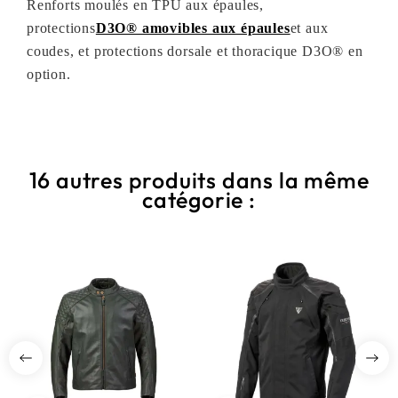
Renforts moulés en TPU aux épaules,
protections
D3O® amovibles aux épaules
et aux
coudes, et protections dorsale et thoracique D3O® en
option.
16 autres produits dans la même
catégorie :