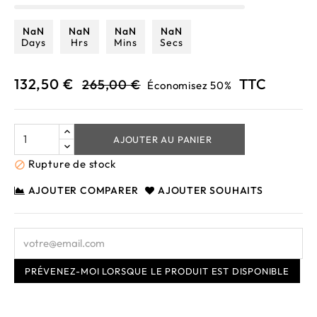
NaN
NaN
NaN
NaN
Days
Hrs
Mins
Secs
132,50 €
TTC
265,00 €
Économisez 50%
AJOUTER AU PANIER
Rupture de stock

AJOUTER COMPARER
AJOUTER SOUHAITS
PRÉVENEZ-MOI LORSQUE LE PRODUIT EST DISPONIBLE