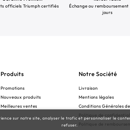
ts officiels Triumph certifiés
Échange ou remboursement 
jours
Produits
Notre Société
Promotions
Livraison
Nouveaux produits
Mentions légales
Meilleures ventes
Conditions Générales d
Politique de confidential
ence sur notre site, analyser le trafic et personnaliser le conte
Politique de rembourse
refuser.