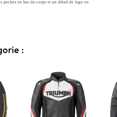
s poches en bas du corps et un détail de logo en
orie :