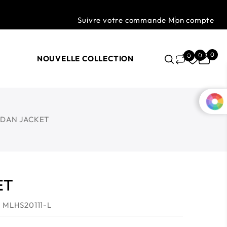
Suivre votre commande
Mon compte
0
0
0
NOUVELLE COLLECTION
DAN JACKET
ET
: MLHS20111-L