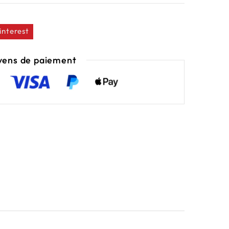
interest
ens de paiement