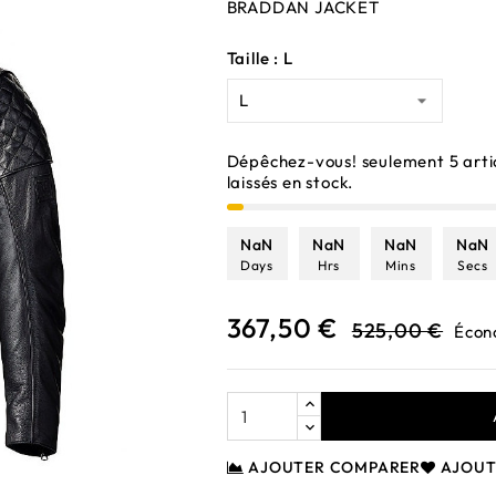
BRADDAN JACKET
Taille : L
Dépêchez-vous! seulement
5
arti
laissés en stock.
NaN
NaN
NaN
NaN
Days
Hrs
Mins
Secs
367,50 €
525,00 €
Écon
AJOUTER COMPARER
AJOUT