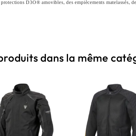
es protections D3O® amovibles, des empiècements matelassés, de
 produits dans la même catég