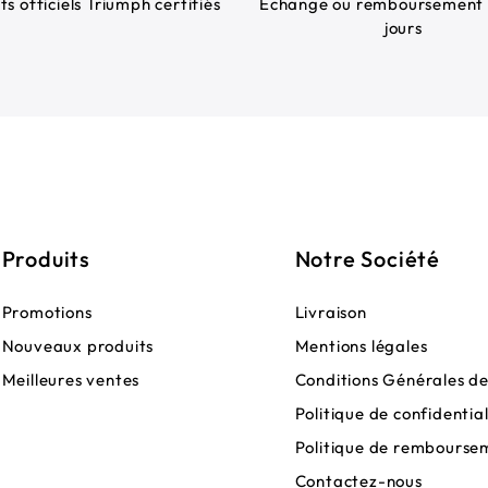
ts officiels Triumph certifiés
Échange ou remboursement 
jours
Produits
Notre Société
Promotions
Livraison
Nouveaux produits
Mentions légales
Meilleures ventes
Conditions Générales d
Politique de confidential
Politique de rembourse
Contactez-nous