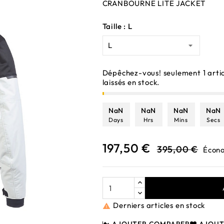
CRANBOURNE LITE JACKET
Taille : L
Dépêchez-vous! seulement
1
arti
laissés en stock.
NaN
NaN
NaN
NaN
Days
Hrs
Mins
Secs
197,50 €
395,00 €
Écon
Derniers articles en stock
