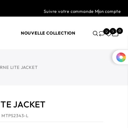
Suivre votre commande
Mon compte
0
0
0
NOUVELLE COLLECTION
NE LITE JACKET
TE JACKET
: MTPS2343-L