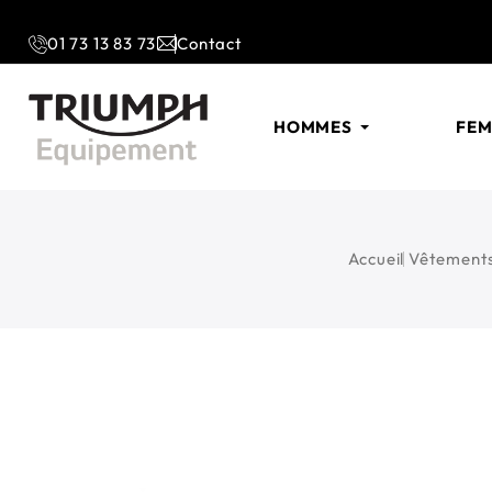
01 73 13 83 73
Contact
HOMMES
FE
Accueil
Vêtement