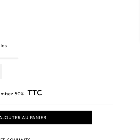
cles
TTC
omisez 50%
AJOUTER AU PANIER