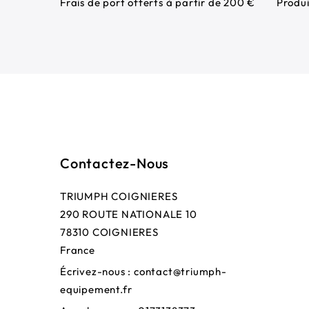
Frais de port offerts à partir de 200 €
Produi
Contactez-Nous
TRIUMPH COIGNIERES
290 ROUTE NATIONALE 10
78310 COIGNIERES
France
Écrivez-nous :
contact@triumph-
equipement.fr