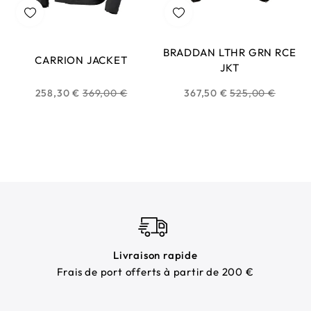
BRADDAN LTHR GRN RCE
CARRION JACKET
JKT
Prix
Prix
258,30 €
369,00 €
367,50 €
525,00 €
habituel
habituel
Livraison rapide
Frais de port offerts à partir de 200 €