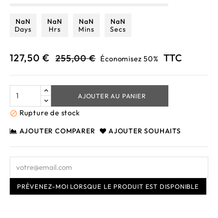
NaN
NaN
NaN
NaN
Days
Hrs
Mins
Secs
127,50 €
TTC
255,00 €
Économisez 50%
AJOUTER AU PANIER
Rupture de stock

AJOUTER COMPARER
AJOUTER SOUHAITS
PRÉVENEZ-MOI LORSQUE LE PRODUIT EST DISPONIBLE