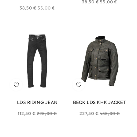
Prix
38,50 €
55,00 €
Prix
38,50 €
55,00 €
habituel
habituel
LDS RIDING JEAN
BECK LDS KHK JACKET
Prix
Prix
112,50 €
225,00 €
227,50 €
455,00 €
habituel
habituel