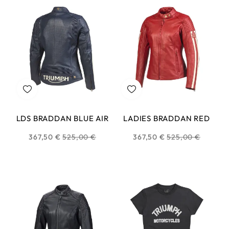
LDS BRADDAN BLUE AIR
LADIES BRADDAN RED
Prix
Prix
367,50 €
525,00 €
367,50 €
525,00 €
habituel
habituel