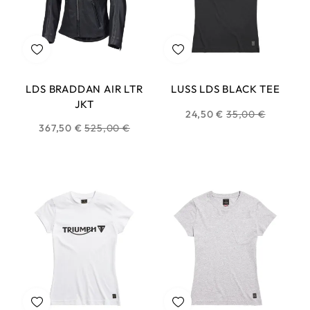
LDS BRADDAN AIR LTR
LUSS LDS BLACK TEE
JKT
Prix
24,50 €
35,00 €
Prix
367,50 €
525,00 €
habituel
habituel