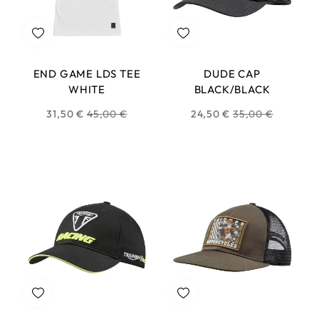
END GAME LDS TEE
DUDE CAP
WHITE
BLACK/BLACK
Prix
Prix
31,50 €
45,00 €
24,50 €
35,00 €
habituel
habituel