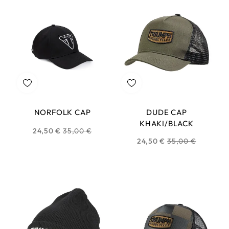
NORFOLK CAP
DUDE CAP
KHAKI/BLACK
Prix
24,50 €
35,00 €
Prix
24,50 €
35,00 €
habituel
habituel