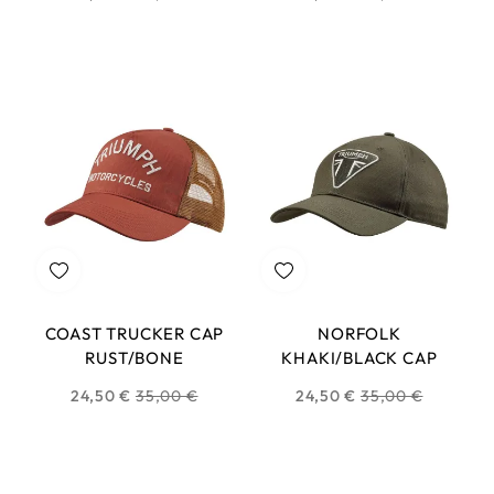
habituel
habituel
COAST TRUCKER CAP
NORFOLK
RUST/BONE
KHAKI/BLACK CAP
Prix
Prix
24,50 €
35,00 €
24,50 €
35,00 €
habituel
habituel