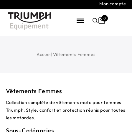
Mon compte
0
Accueil
Vêtements Femmes
Vêtements Femmes
Collection complète de vêtements moto pour femmes
Triumph. Style, confort et protection réunis pour toutes
les motardes.
Sous-Catégories