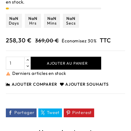
en stock.
NaN
NaN
NaN
NaN
Days
Hrs
Mins
Secs
258,30 €
TTC
369,00 €
Économisez 30%
AJOUTER AU PANIER
Derniers articles en stock

AJOUTER COMPARER
AJOUTER SOUHAITS
Partager
Tweet
Pinterest