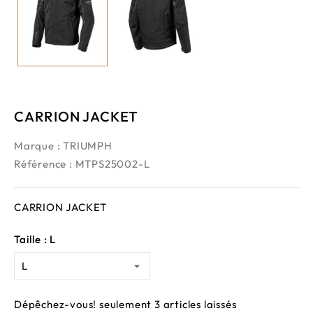
CARRION JACKET
Marque :
TRIUMPH
Référence
: MTPS25002-L
CARRION JACKET
Taille : L
Dépêchez-vous! seulement
3
articles laissés