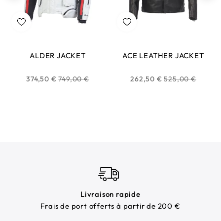
ALDER JACKET
ACE LEATHER JACKET
Prix
Prix
374,50 €
749,00 €
262,50 €
525,00 €
habituel
habituel
Livraison rapide
Frais de port offerts à partir de 200 €