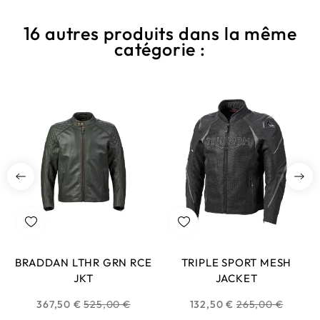
16 autres produits dans la même
catégorie :
BRADDAN LTHR GRN RCE
TRIPLE SPORT MESH
JKT
JACKET
Prix
Prix
367,50 €
525,00 €
132,50 €
265,00 €