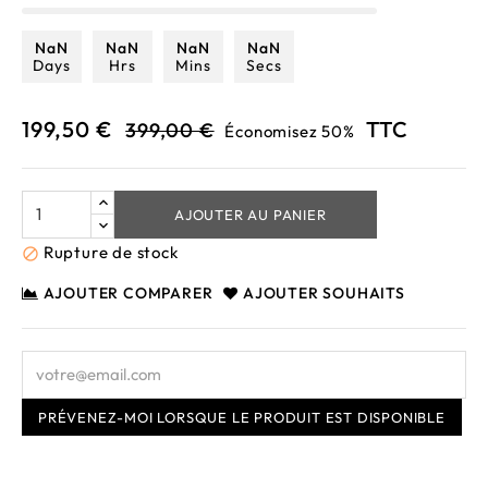
NaN
NaN
NaN
NaN
Days
Hrs
Mins
Secs
199,50 €
TTC
399,00 €
Économisez 50%
AJOUTER AU PANIER
Rupture de stock

AJOUTER COMPARER
AJOUTER SOUHAITS
PRÉVENEZ-MOI LORSQUE LE PRODUIT EST DISPONIBLE