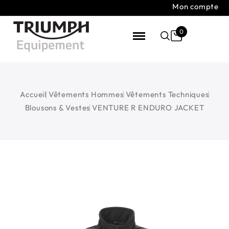
Mon compte
0
Accueil
Vêtements Hommes
Vêtements Techniques
Blousons & Vestes
VENTURE R ENDURO JACKET