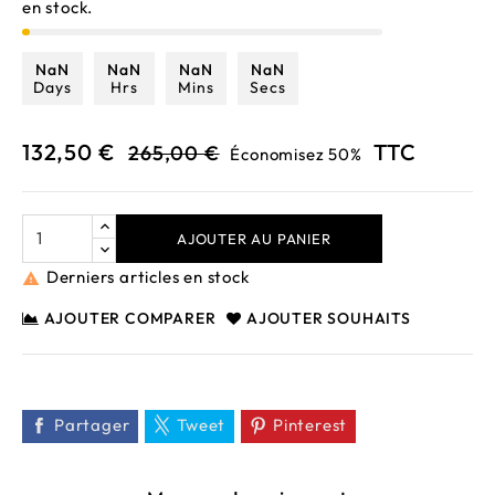
en stock.
NaN
NaN
NaN
NaN
Days
Hrs
Mins
Secs
132,50 €
TTC
265,00 €
Économisez 50%
AJOUTER AU PANIER
Derniers articles en stock

AJOUTER COMPARER
AJOUTER SOUHAITS
Partager
Tweet
Pinterest