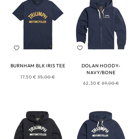
BURNHAM BLK IRIS TEE
DOLAN HOODY-
NAVY/BONE
Prix
17,50 €
35,00 €
Prix
62,30 €
89,00 €
habituel
habituel