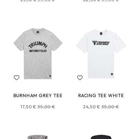
habituel
habituel
BURNHAM GREY TEE
RACING TEE WHITE
Prix
Prix
17,50 €
35,00 €
24,50 €
35,00 €
habituel
habituel