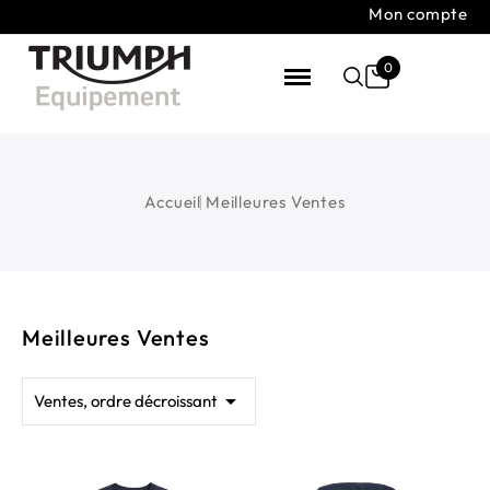
Mon compte
0
Accueil
Meilleures Ventes
Meilleures Ventes

Ventes, ordre décroissant