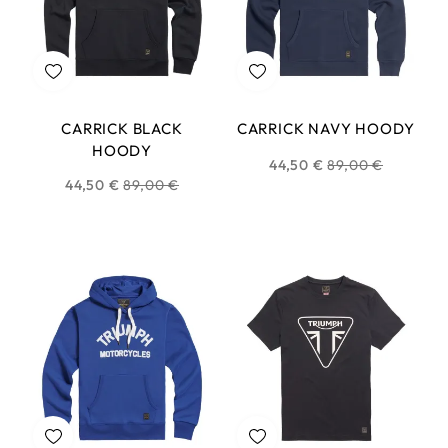
CARRICK BLACK
CARRICK NAVY HOODY
HOODY
Prix
44,50 €
89,00 €
Prix
44,50 €
89,00 €
habituel
habituel