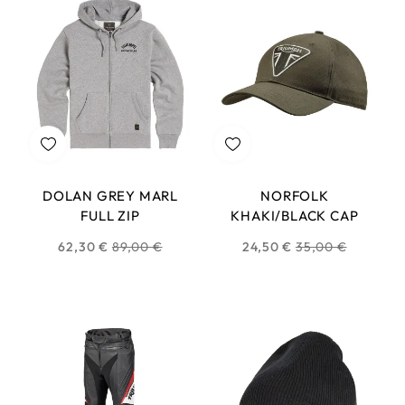
DOLAN GREY MARL
NORFOLK
FULL ZIP
KHAKI/BLACK CAP
Prix
Prix
62,30 €
89,00 €
24,50 €
35,00 €
habituel
habituel