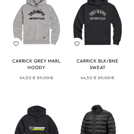
CARRICK GREY MARL
CARRICK BLK/BNE
HOODY
SWEAT
Prix
Prix
44,50 €
89,00 €
44,50 €
89,00 €
habituel
habituel